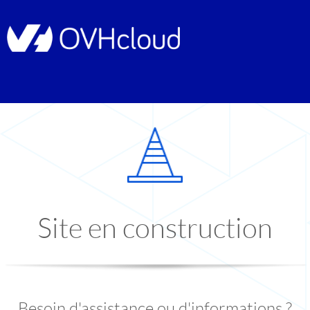
Site en construction
Besoin d'assistance ou d'informations ?